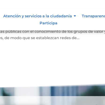
ión abierta
Atención y servicios a la ciudadanía
Transparen
Participa
s entendida como la interacción con la ciudadanía para
s públicas con el conocimiento de los grupos de valor 
des, de modo que se establezcan redes de...