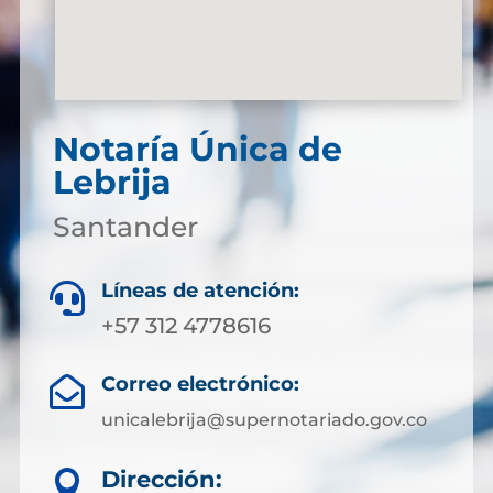
Notaría Única de
Lebrija
Santander
Líneas de atención:

+57 312 4778616
Correo electrónico:

unicalebrija@supernotariado.gov.co
Dirección:
