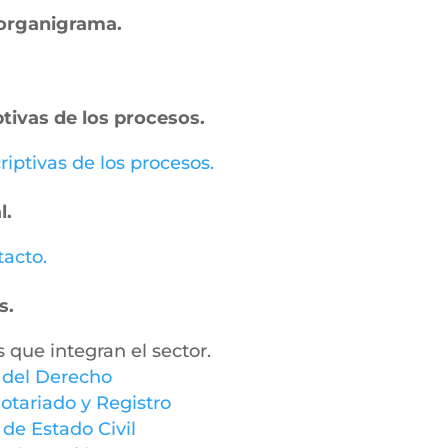
– organigrama.
ptivas de los procesos.
riptivas de los procesos.
l.
tacto.
s.
s que integran el sector.
y del Derecho
otariado y Registro
 de Estado Civil