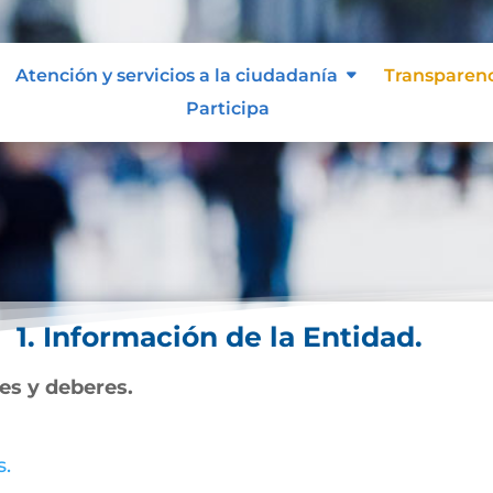
Atención y servicios a la ciudadanía
Transparen
Participa
1. Información de la Entidad.
nes y deberes.
s.