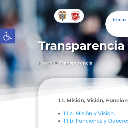
Inicio
Abrir barra de herramientas
Transparencia
Home
Transparencia
9
1.1. Misión, Visión, Funcio
1.1.a. Misión y Visión.
1.1.b. Funciones y Debere