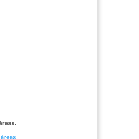
áreas.
 áreas