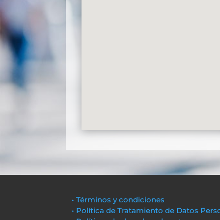
• Términos y condiciones
• Política de Tratamiento de Datos Pers