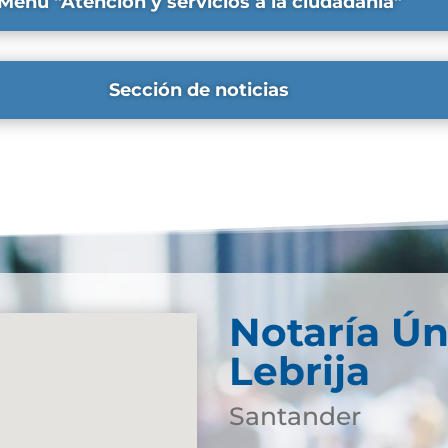
Menú "Atención y servicios a la ciudadanía"
Sección de noticias
Notaría Ún
Lebrija
Santander