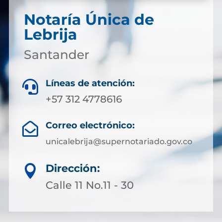
Notaría Única de
Lebrija
Santander
Líneas de atención:

+57 312 4778616
Correo electrónico:

unicalebrija@supernotariado.gov.co
Dirección:

Calle 11 No.11 - 30