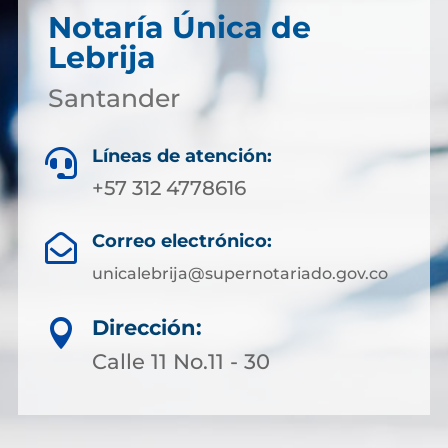
Notaría Única de
Lebrija
Santander
Líneas de atención:

+57 312 4778616
Correo electrónico:

unicalebrija@supernotariado.gov.co
Dirección:

Calle 11 No.11 - 30