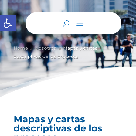
Abrir barra de herramientas
Home
Nosotros
Mapas y cartas
9
9
descriptivas de los procesos
Mapas y cartas
descriptivas de los