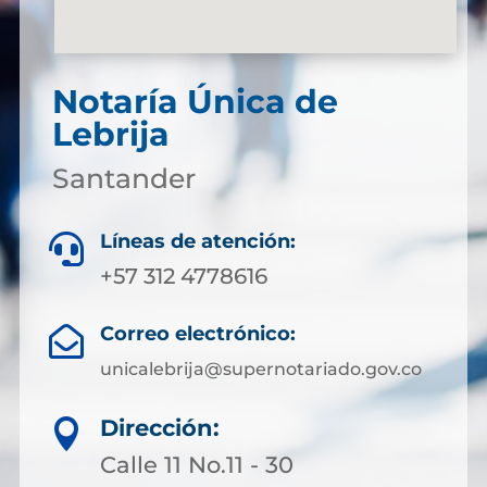
Notaría Única de
Lebrija
Santander
Líneas de atención:

+57 312 4778616
Correo electrónico:

unicalebrija@supernotariado.gov.co
Dirección:

Calle 11 No.11 - 30