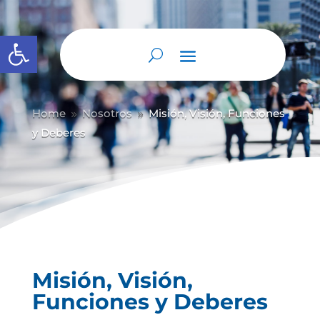
Abrir barra de herramientas
Home
Nosotros
Misión, Visión, Funciones
9
9
y Deberes
Misión, Visión,
Funciones y Deberes