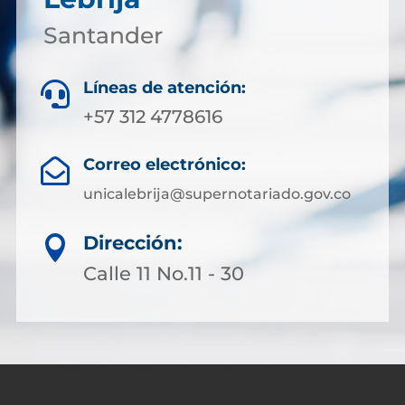
Santander
Líneas de atención:

+57 312 4778616
Correo electrónico:

unicalebrija@supernotariado.gov.co
Dirección:

Calle 11 No.11 - 30