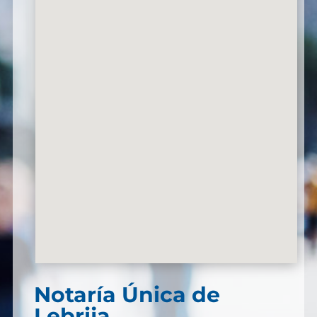
Notaría Única de
Lebrija