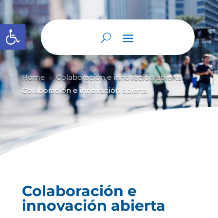
Abrir barra de herramientas
Home
Colaboración e innovación abierta
9
9
Colaboración e innovación abierta
Colaboración e
innovación abierta