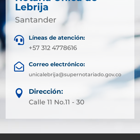
Lebrija
Santander
Líneas de atención:

+57 312 4778616
Correo electrónico:

unicalebrija@supernotariado.gov.co
Dirección:

Calle 11 No.11 - 30