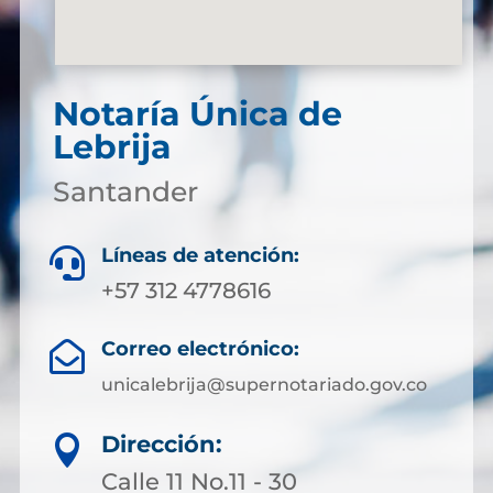
Notaría Única de
Lebrija
Santander
Líneas de atención:

+57 312 4778616
Correo electrónico:

unicalebrija@supernotariado.gov.co
Dirección:

Calle 11 No.11 - 30