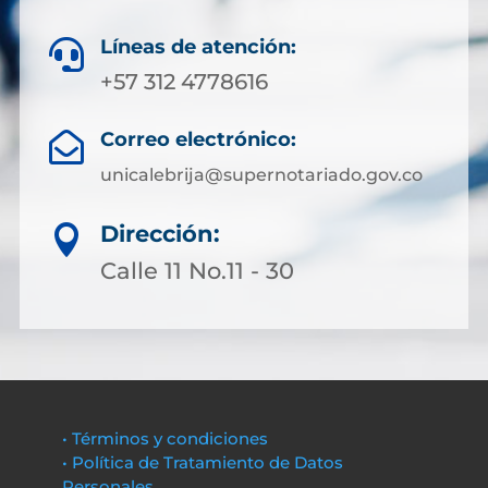
Líneas de atención:

+57 312 4778616
Correo electrónico:

unicalebrija@supernotariado.gov.co
Dirección:

Calle 11 No.11 - 30
• Términos y condiciones
• Política de Tratamiento de Datos
Personales