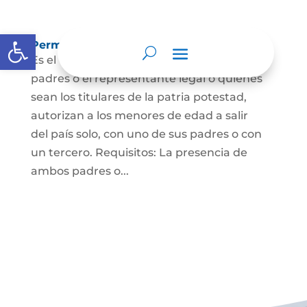
Abrir barra de herramientas
Permisos de salida de país temporal
Es el documento mediante el cual los
padres o el representante legal o quienes
sean los titulares de la patria potestad,
autorizan a los menores de edad a salir
del país solo, con uno de sus padres o con
un tercero. Requisitos: La presencia de
ambos padres o...