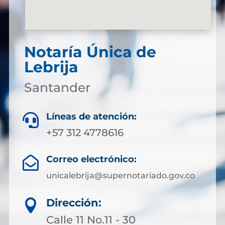
Notaría Única de
Lebrija
Santander
Líneas de atención:

+57 312 4778616
Correo electrónico:

unicalebrija@supernotariado.gov.co
Dirección:

Calle 11 No.11 - 30