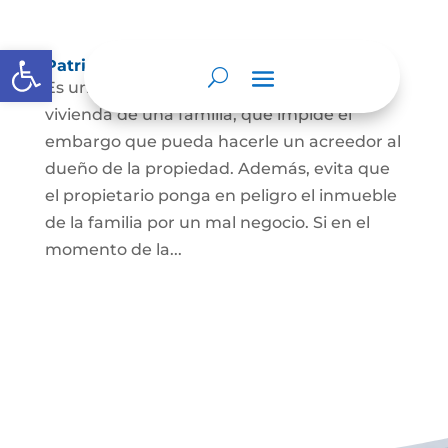
Abrir barra de herramientas
Patrimonio de familia inembargable
Es una clase especial de protección de la
vivienda de una familia, que impide el
embargo que pueda hacerle un acreedor al
dueño de la propiedad. Además, evita que
el propietario ponga en peligro el inmueble
de la familia por un mal negocio. Si en el
momento de la...