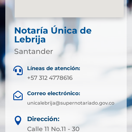
Notaría Única de
Lebrija
Santander
Líneas de atención:

+57 312 4778616
Correo electrónico:

unicalebrija@supernotariado.gov.co
Dirección:

Calle 11 No.11 - 30