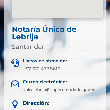
Notaría Única de
Lebrija
Santander
Líneas de atención:

+57 312 4778616
Correo electrónico:

unicalebrija@supernotariado.gov.co
Dirección:
