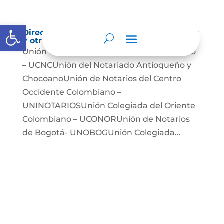
Abrir barra de herramientas
Directorio de agremiaciones, asociaciones
y otros grupos de interés
Unión Colegiada de Notariado Colombiano
– UCNCUnión del Notariado Antioqueño y
ChocoanoUnión de Notarios del Centro
Occidente Colombiano –
UNINOTARIOSUnión Colegiada del Oriente
Colombiano – UCONORUnión de Notarios
de Bogotá- UNOBOGUnión Colegiada...