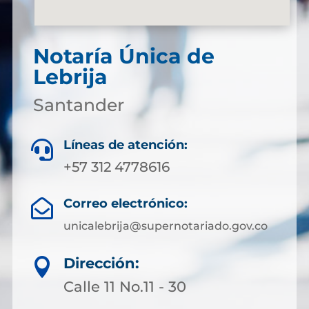
Notaría Única de
Lebrija
Santander
Líneas de atención:

+57 312 4778616
Correo electrónico:

unicalebrija@supernotariado.gov.co
Dirección:

Calle 11 No.11 - 30