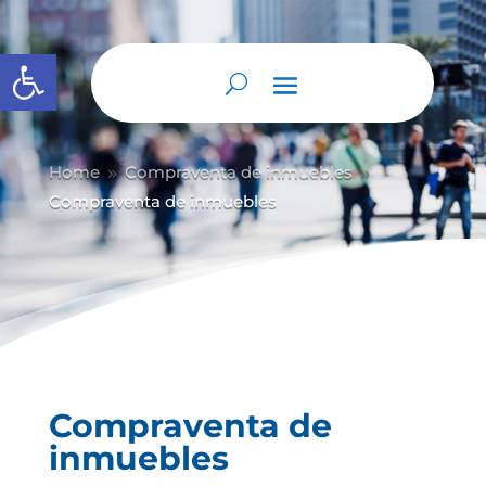
Abrir barra de herramientas
Home
Compraventa de inmuebles
9
9
Compraventa de inmuebles
Compraventa de
inmuebles