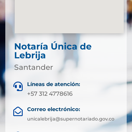
Notaría Única de
Lebrija
Santander
Líneas de atención:

+57 312 4778616
Correo electrónico:

unicalebrija@supernotariado.gov.co