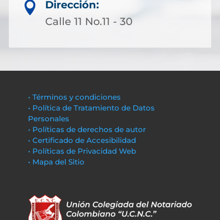
Dirección:

Calle 11 No.11 - 30
• Términos y condiciones
• Política de Tratamiento de Datos
Personales
• Políticas de derechos de autor
• Certificado de Accesibilidad
• Políticas de Privacidad Web
• Mapa del Sitio