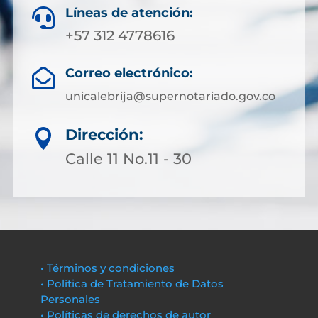
Líneas de atención:

+57 312 4778616
Correo electrónico:

unicalebrija@supernotariado.gov.co
Dirección:

Calle 11 No.11 - 30
• Términos y condiciones
• Política de Tratamiento de Datos
Personales
• Políticas de derechos de autor